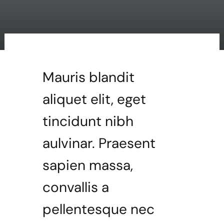
Chronik
Kontakt
Förderverein
Mauris blandit
aliquet elit, eget
tincidunt nibh
aulvinar. Praesent
sapien massa,
convallis a
pellentesque nec