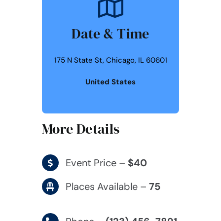
Date & Time
175 N State St, Chicago, IL 60601
United States
More Details
Event Price –
$40
Places Available –
75