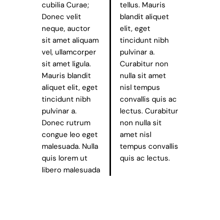
cubilia Curae;
tellus. Mauris
Donec velit
blandit aliquet
neque, auctor
elit, eget
sit amet aliquam
tincidunt nibh
vel, ullamcorper
pulvinar a.
sit amet ligula.
Curabitur non
Mauris blandit
nulla sit amet
aliquet elit, eget
nisl tempus
tincidunt nibh
convallis quis ac
pulvinar a.
lectus. Curabitur
Donec rutrum
non nulla sit
congue leo eget
amet nisl
malesuada. Nulla
tempus convallis
quis lorem ut
quis ac lectus.
libero malesuada