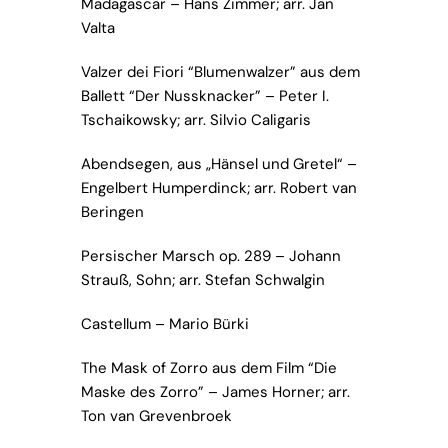
Madagascar – Hans Zimmer; arr. Jan
Valta
Valzer dei Fiori “Blumenwalzer” aus dem
Ballett “Der Nussknacker” – Peter I.
Tschaikowsky; arr. Silvio Caligaris
Abendsegen, aus „Hänsel und Gretel“ –
Engelbert Humperdinck; arr. Robert van
Beringen
Persischer Marsch op. 289 – Johann
Strauß, Sohn; arr. Stefan Schwalgin
Castellum – Mario Bürki
The Mask of Zorro aus dem Film “Die
Maske des Zorro” – James Horner; arr.
Ton van Grevenbroek